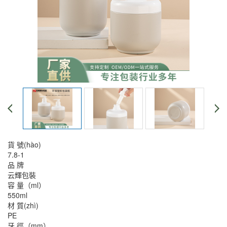
貨 號(hào)
7.8-1
品 牌
云輝包裝
容 量（ml）
550ml
材 質(zhì)
PE
牙 徑（mm）