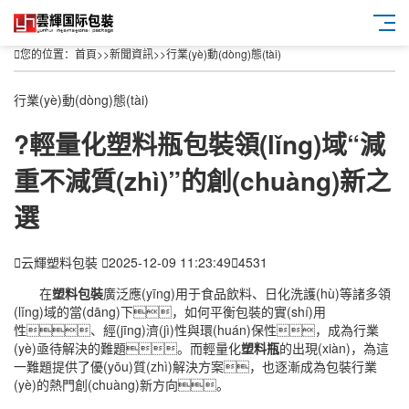

您的位置：
首頁
>>
新聞資訊
>>
行業(yè)動(dòng)態(tài)
行業(yè)動(dòng)態(tài)
?輕量化塑料瓶包裝領(lǐng)域“減
重不減質(zhì)”的創(chuàng)新之
選

云輝塑料包裝

2025-12-09 11:23:49

4531
在
塑料包裝
廣泛應(yīng)用于食品飲料、日化洗護(hù)等諸多領
(lǐng)域的當(dāng)下，如何平衡包裝的實(shí)用
性、經(jīng)濟(jì)性與環(huán)保性，成為行業
(yè)亟待解決的難題。而輕量化
塑料瓶
的出現(xiàn)，為這
一難題提供了優(yōu)質(zhì)解決方案，也逐漸成為包裝行業
(yè)的熱門創(chuàng)新方向。