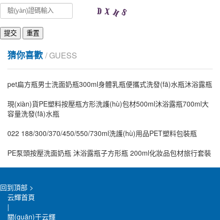
猜你喜歡
/ GUESS
pet扁方瓶男士洗面奶瓶300ml身體乳瓶便攜式洗發(fā)水瓶沐浴露瓶
現(xiàn)貨PE塑料按壓瓶方形洗護(hù)包材500ml沐浴露瓶700ml大
容量洗發(fā)水瓶
022 188/300/370/450/550/730ml洗護(hù)用品PET塑料包裝瓶
PE泵頭按壓洗面奶瓶 沐浴露瓶子方形瓶 200ml化妝品包材旅行套裝
回到頂部 >
云輝首頁
|
關(guān)于云輝