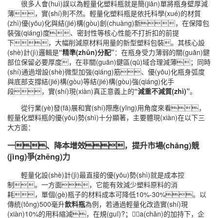
很多人會(huì)誤以為輕量化塑料瓶就是簡(jiǎn)單將瓶身壁厚減
薄，實(shí)則不然。輕量化塑料瓶是依托科學(xué)的材質
(zhì)優(yōu)化與結(jié)構(gòu)創(chuàng)新，在保障包
裝強(qiáng)度、密封性等核心性能不打折扣的前提
下，大幅削減原材料用量的新型塑料包裝。其核心設
(shè)計(jì)邏輯是
“精準(zhǔn)分配”
：在瓶身受力薄弱的關(guān)鍵
部位保留必要厚度，在非關(guān)鍵區(qū)域合理減薄；同時
(shí)通過增設(shè)微型加強(qiáng)筋、優(yōu)化瓶身弧度
與底部支撐結(jié)構(gòu)等結(jié)構(gòu)強(qiáng)化手
段，實(shí)現(xiàn)真正意義上的
“減重不減質(zhì)”
。
從行業(yè)發(fā)展和實(shí)際應(yīng)用角度來看，
輕量化塑料瓶的優(yōu)勢(shì)十分顯著，主要體現(xiàn)在以下三
大方面：
一、降本增效，提升市場(chǎng)競
(jìng)爭(zhēng)力
輕量化設(shè)計(jì)最直接的優(yōu)勢(shì)就是成本控
制。一方面，它能有效減少塑料原料的消
耗，單個(gè)瓶子的材料成本可降低10%-30%。以
傳統(tǒng)500毫升
飲料瓶
為例，若通過輕量化改造實(shí)現
(xiàn)10%的用料縮減，在規(guī)?；a(chǎn)的加持下，企