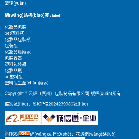
清遠(yuǎn)
網(wǎng)站標(biāo)簽
/ label
化妝品包裝
pet塑料瓶
化妝品包裝瓶
包裝瓶
化妝品瓶廠家
包裝容器
塑料包裝瓶
化妝品瓶
pe塑料瓶
塑料瓶生產(chǎn)廠家
Copyright ? 云輝（廣州）包裝制品有限公司 版權(quán)所有
備案號(hào)：
粵ICP備2024239986號(hào)
RSS
|
網(wǎng)站建設(shè)：花城網(wǎng)絡(luò)