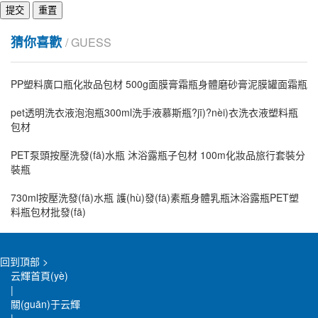
猜你喜歡
/ GUESS
PP塑料廣口瓶化妝品包材 500g面膜膏霜瓶身體磨砂膏泥膜罐面霜瓶
pet透明洗衣液泡泡瓶300ml洗手液慕斯瓶?jī)?nèi)衣洗衣液塑料瓶
包材
PET泵頭按壓洗發(fā)水瓶 沐浴露瓶子包材 100m化妝品旅行套裝分
裝瓶
730ml按壓洗發(fā)水瓶 護(hù)發(fā)素瓶身體乳瓶沐浴露瓶PET塑
料瓶包材批發(fā)
回到頂部 >
云輝首頁(yè)
|
關(guān)于云輝