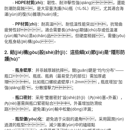
-
HDPE材質(zhì)
：韌性、耐沖擊性強(qiáng)，還能
防潮防腐蝕，是大容量洗護(hù)瓶（1L-5L）的，尤其適合海
運(yùn)的復(fù)雜環(huán)境；
-
PP材質(zhì)
：耐高溫、耐低溫性能突出，抗彎曲
疲勞性好，適合需要長(zhǎng)期儲(chǔ)存或低溫運
(yùn)輸?shù)漠a(chǎn)品，但硬度稍弱，需優(yōu)
化瓶身結(jié)構(gòu)。
2. 結(jié)構(gòu)設(shè)計(jì)：這些細(xì)節(jié)是“隱形防
護(hù)”
-
瓶身壁厚
：并非越厚越抗摔，關(guān)鍵是“均勻分布”——
瓶口、瓶底、瓶肩（最易受力的部位）需加厚處
理，比如瓶口螺紋處壁厚≥1.2mm，瓶底增加“加
強(qiáng)筋”，分散撞擊力；
-
瓶口密封
：采用“雙層密封”設(shè)計(jì)（內(nèi)塞+外蓋），
內(nèi)塞需與瓶口緊密貼合，外蓋增加防滑紋
路，避免運(yùn)輸中松動(dòng)滲漏；
-
瓶型優(yōu)化
：避免過于尖銳的邊角，采用圓潤(rùn)
過渡的瓶型，減少搬運(yùn)中的磕碰點