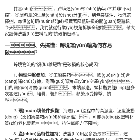
其實(shí)，跨境運(yùn)輸?shù)钠茡p率并非“不可
控”。從塑料瓶的生產(chǎn)設(shè)計(jì)，到包裝緩沖、物流選
擇，每個(gè)環(huán)節(jié)都藏著降低破損的關(guān)鍵邏輯。
今天，我們就從行業(yè)視角拆解全鏈路，帶大
家讀懂洗護(hù)塑料瓶的“抗破損密碼”。
一、先搞懂：跨境運(yùn)輸為何容易
破？
跨境物流的“復(fù)雜鏈路”是破損的核心誘因：
1.
物理沖擊疊加
：從工廠裝箱、國(guó)內(nèi)倉
(cāng)儲(chǔ)分揀，到國(guó)際海運(yùn)/空運(yùn)、
目的國(guó)清關(guān)、末端派送，塑料瓶要經(jīng)歷多
次搬運(yùn)、堆疊、裝卸，頻繁承受撞擊、擠
壓；
2.
環(huán)境條件多變
：海運(yùn)過程中的高濕度、溫度波動
(dòng)（比如集裝箱內(nèi)極端高溫），可能導(dǎo)致塑料材
質(zhì)老化變脆，抗沖擊能力下降；
3.
產(chǎn)品特性加持
：洗護(hù)用品多為液體，運
(yùn)輸中的晃動(dòng)會(huì)產(chǎn)生“液體沖擊力”，尤其滿瓶