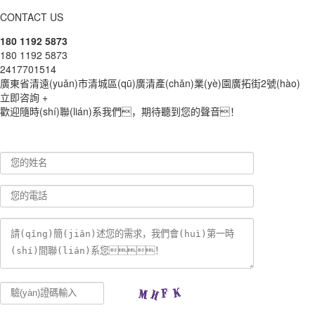
CONTACT US
180 1192 5873
180 1192 5873
2417701514
廣東省清遠(yuǎn)市清城區(qū)廣清產(chǎn)業(yè)園廣拓街2號(hào)
立即咨詢 +
歡迎隨時(shí)聯(lián)系我們，期待聽到您的聲音！