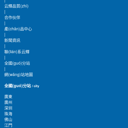
|
云輝品質(zhì)
|
合作伙伴
|
產(chǎn)品中心
|
新聞資訊
|
聯(lián)系云輝
|
全國(guó)分站
|
網(wǎng)站地圖
全國(guó)分站
/ city
廣東
廣州
深圳
珠海
佛山
江門