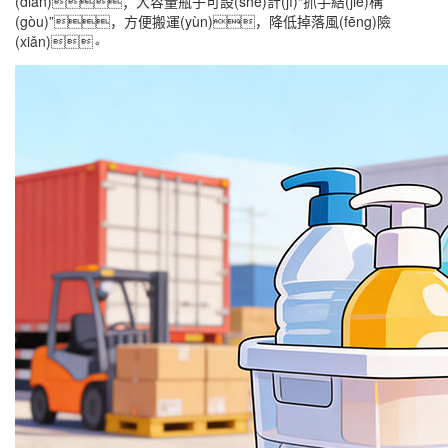
(diǎn)；大容量瓶子可設(shè)計(jì)“抓手結(jié)構
(gòu)”，方便搬運(yùn)，降低掉落風(fēng)險
(xiǎn)。