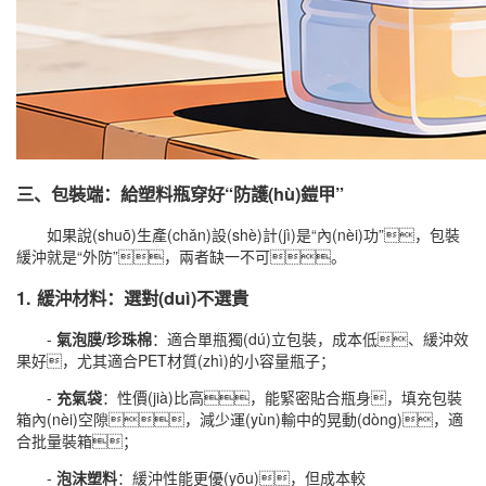
三、包裝端：給塑料瓶穿好“防護(hù)鎧甲”
如果說(shuō)生產(chǎn)設(shè)計(jì)是“內(nèi)功”，包裝
緩沖就是“外防”，兩者缺一不可。
1. 緩沖材料：選對(duì)不選貴
-
氣泡膜/珍珠棉
：適合單瓶獨(dú)立包裝，成本低、緩沖效
果好，尤其適合PET材質(zhì)的小容量瓶子；
-
充氣袋
：性價(jià)比高，能緊密貼合瓶身，填充包裝
箱內(nèi)空隙，減少運(yùn)輸中的晃動(dòng)，適
合批量裝箱；
-
泡沫塑料
：緩沖性能更優(yōu)，但成本較