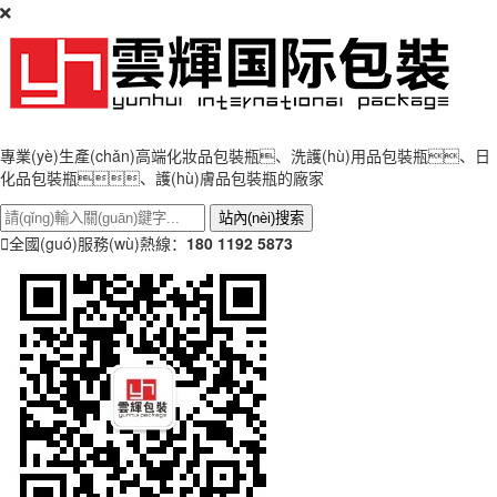
專業(yè)生產(chǎn)高端化妝品包裝瓶、洗護(hù)用品包裝瓶、日
化品包裝瓶、護(hù)膚品包裝瓶的廠家
站內(nèi)搜索

全國(guó)服務(wù)熱線：
180 1192 5873