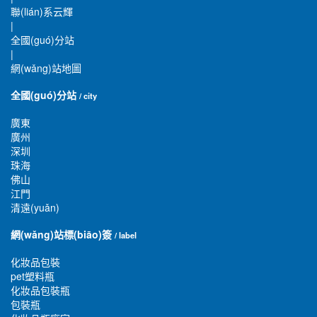
聯(lián)系云輝
|
全國(guó)分站
|
網(wǎng)站地圖
全國(guó)分站
/ city
廣東
廣州
深圳
珠海
佛山
江門
清遠(yuǎn)
網(wǎng)站標(biāo)簽
/ label
化妝品包裝
pet塑料瓶
化妝品包裝瓶
包裝瓶