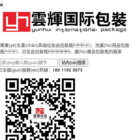
專業(yè)生產(chǎn)高端化妝品包裝瓶、洗護(hù)用品包裝
瓶、日化品包裝瓶、護(hù)膚品包裝瓶的廠家
站內(nèi)搜索

全國(guó)服務(wù)熱線：
180 1192 5873