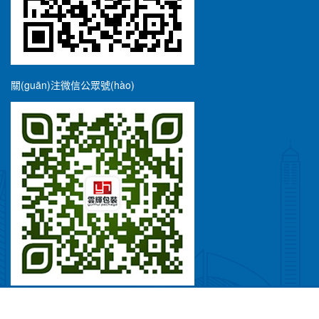
關(guān)注微信公眾號(hào)
訪問阿里巴巴店鋪