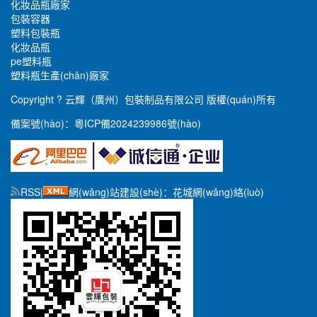
化妝品瓶廠家
包裝容器
塑料包裝瓶
化妝品瓶
pe塑料瓶
塑料瓶生產(chǎn)廠家
Copyright ? 云輝（廣州）包裝制品有限公司 版權(quán)所有
備案號(hào)：
粵ICP備2024239986號(hào)
RSS
|
網(wǎng)站建設(shè)：花城網(wǎng)絡(luò)