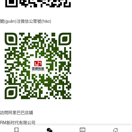
關(guān)注微信公眾號(hào)
訪問阿里巴巴店鋪
RM新时代有限公司