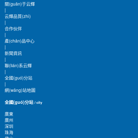
關(guān)于云輝
|
云輝品質(zhì)
|
合作伙伴
|
產(chǎn)品中心
|
新聞資訊
|
聯(lián)系云輝
|
全國(guó)分站
|
網(wǎng)站地圖
全國(guó)分站
/ city
廣東
廣州
深圳
珠海