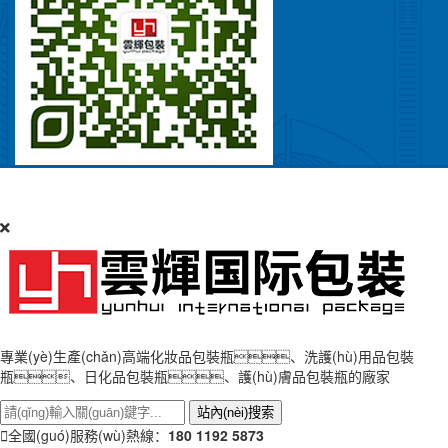
訪問(wèn)阿里巴巴店鋪
專業(yè)生產(chǎn)高端化妝品包裝瓶、洗護(hù)用品包裝
瓶、日化品包裝瓶、護(hù)膚品包裝瓶的廠家
站內(nèi)搜索

全國(guó)服務(wù)熱線：
180 1192 5873