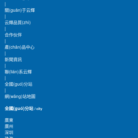
|
關(guān)于云輝
|
云輝品質(zhì)
|
合作伙伴
|
產(chǎn)品中心
|
新聞資訊
|
聯(lián)系云輝
|
全國(guó)分站
|
網(wǎng)站地圖
全國(guó)分站
/ city
廣東
廣州
深圳