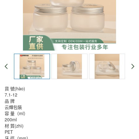
貨 號(hào)
7.1-12
品 牌
云輝包裝
容 量（ml）
200ml
材 質(zhì)
PET
牙 徑（mm）