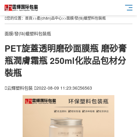

您的位置：
首頁
>>
產(chǎn)品中心
>>
面膜/發(fā)蠟塑料包裝瓶
面膜/發(fā)蠟塑料包裝瓶
PET旋蓋透明磨砂面膜瓶 磨砂膏
瓶潤膚霜瓶 250ml化妝品包材分
裝瓶

云輝塑料包裝

2022-08-09 11:23:36

56563