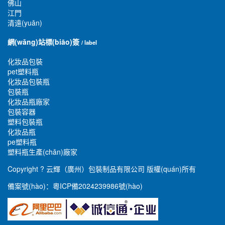
佛山
江門
清遠(yuǎn)
網(wǎng)站標(biāo)簽
/ label
化妝品包裝
pet塑料瓶
化妝品包裝瓶
包裝瓶
化妝品瓶廠家
包裝容器
塑料包裝瓶
化妝品瓶
pe塑料瓶
塑料瓶生產(chǎn)廠家
Copyright ? 云輝（廣州）包裝制品有限公司 版權(quán)所有
備案號(hào)：
粵ICP備2024239986號(hào)