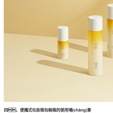
四、便攜式化妝瓶包裝瓶的使用場(chǎng)景