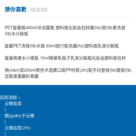
猜你喜歡
/ GUESS
PET旋蓋瓶400ml沐浴露瓶 塑料瓶化妝品包材護(hù)發(fā)素洗發
(fā)水分裝瓶
旋蓋PET洗發(fā)水瓶 60ml旅行裝洗護(hù)塑料瓶乳液分裝瓶
旋蓋爽膚水小樣瓶 15ml精華乳瓶子乳液分裝瓶化妝品塑料瓶包材
現(xiàn)貨200ml黑色半透廣口瓶PP材質(zhì)配手拉墊發(fā)膜發(fā)
泥瓶膏霜磨砂膏罐
回到頂部 >
云輝首頁
|
關(guān)于云輝
|
云輝品質(zhì)
|