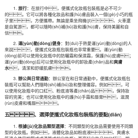
1.
旅行
：在旅行中，便攜式化妝瓶包裝瓶是必不可少
的。它可以將各種化妝品和護(hù)膚品裝入一個(gè)小巧的瓶
子里，方便攜帶。無論是乘坐飛機(jī)、火車還
是自駕游，都可以隨時(shí)補(bǔ)妝和護(hù)膚，保持美麗和自
信。
2.
運(yùn)動(dòng)健身
：對(duì)于熱愛運(yùn)動(dòng)的人
來說，便攜式化妝瓶包裝瓶也非常重要。運(yùn)動
(dòng)前可以使用化妝瓶中的防曬霜和保濕霜，保護(hù)皮膚；
運(yùn)動(dòng)后可以使用化妝瓶中的卸妝產(chǎn)品和
爽膚
水
，清潔和舒緩肌膚。
3.
辦公與日常通勤
：辦公室在和日常通勤中，便攜式化妝瓶包
裝瓶可以幫助人們隨時(shí)補(bǔ)妝和整理儀容。例如，可
以使用化妝瓶中的口紅、粉底液等產(chǎn)品，保持妝
容的完美；也可以使用化妝瓶中的護(hù)手霜和唇膏，滋潤
(rùn)皮膚和嘴唇。
五、選擇便攜式化妝瓶包裝瓶的要點(diǎn)
1.
根據(jù)化妝品類型選擇
：不同類型的化妝品需要使用不同類
型的化妝瓶。例如，液體化妝品如粉底液、爽膚水