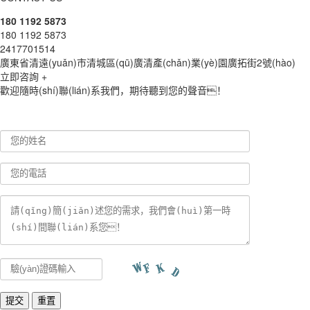
180 1192 5873
180 1192 5873
2417701514
廣東省清遠(yuǎn)市清城區(qū)廣清產(chǎn)業(yè)園廣拓街2號(hào)
立即咨詢 +
歡迎隨時(shí)聯(lián)系我們，期待聽到您的聲音！